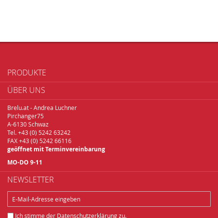
PRODUKTE
ÜBER UNS
Brelu.at - Andrea Luchner
Pirchanger75
A-6130 Schwaz
Tel. +43 (0) 5242 63242
FAX +43 (0) 5242 66116
geöffnet mit Terminvereinbarung
MO-DO 9-11
NEWSLETTER
Ich stimme der
Datenschutzerklärung
zu.