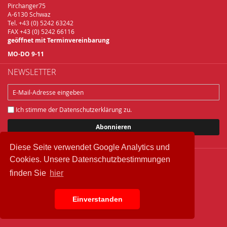
Pirchanger75
A-6130 Schwaz
Tel. +43 (0) 5242 63242
FAX +43 (0) 5242 66116
geöffnet mit Terminvereinbarung
MO-DO 9-11
NEWSLETTER
Ich stimme der
Datenschutzerklärung
zu.
Abonnieren
Diese Seite verwendet Google Analytics und
Cookies. Unsere Datenschutzbestimmungen
Copyright © 2018 Brelu.at Brennereifachbedarf
finden Sie
hier
Widerrufsbelehrung
Datenschutz
IMPRESSUM
Einverstanden
AGB