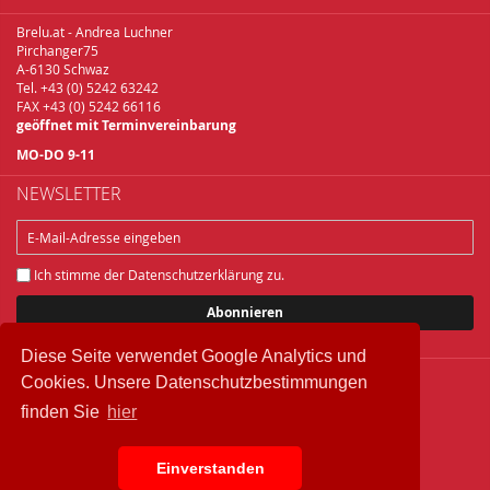
Brelu.at - Andrea Luchner
Pirchanger75
A-6130 Schwaz
Tel. +43 (0) 5242 63242
FAX +43 (0) 5242 66116
geöffnet mit Terminvereinbarung
MO-DO 9-11
NEWSLETTER
Ich stimme der
Datenschutzerklärung
zu.
Abonnieren
Diese Seite verwendet Google Analytics und
Cookies. Unsere Datenschutzbestimmungen
Copyright © 2018 Brelu.at Brennereifachbedarf
finden Sie
hier
Widerrufsbelehrung
Datenschutz
IMPRESSUM
Einverstanden
AGB