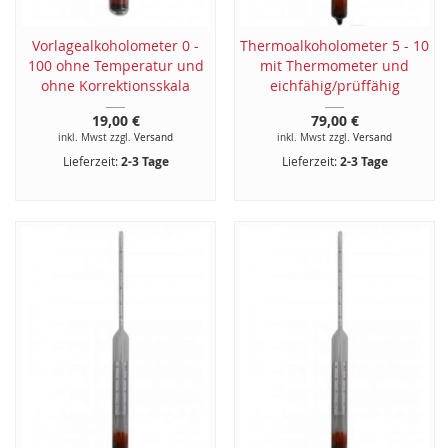
Vorlagealkoholometer 0 -
Thermoalkoholometer 5 - 10
100 ohne Temperatur und
mit Thermometer und
ohne Korrektionsskala
eichfähig/prüffähig
19,00 €
79,00 €
inkl. Mwst zzgl.
Versand
inkl. Mwst zzgl.
Versand
Lieferzeit:
2-3 Tage
Lieferzeit:
2-3 Tage