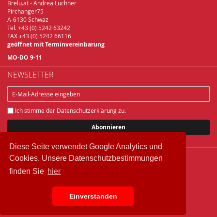
Brelu.at - Andrea Luchner
Pirchanger75
A-6130 Schwaz
Tel. +43 (0) 5242 63242
FAX +43 (0) 5242 66116
geöffnet mit Terminvereinbarung
MO-DO 9-11
NEWSLETTER
Ich stimme der
Datenschutzerklärung
zu.
Abonnieren
Diese Seite verwendet Google Analytics und
Cookies. Unsere Datenschutzbestimmungen
Copyright © 2018 Brelu.at Brennereifachbedarf
finden Sie
hier
Widerrufsbelehrung
Datenschutz
IMPRESSUM
Einverstanden
AGB