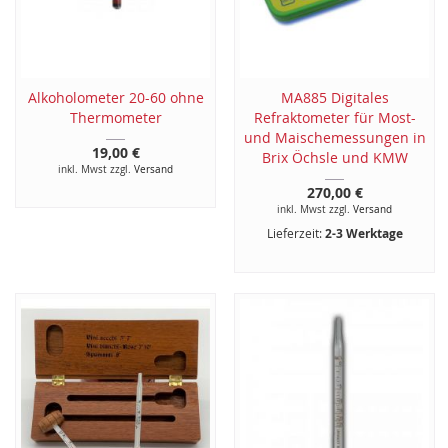
Alkoholometer 20-60 ohne
MA885 Digitales
Thermometer
Refraktometer für Most-
und Maischemessungen in
19,00 €
Brix Öchsle und KMW
inkl. Mwst zzgl.
Versand
270,00 €
inkl. Mwst zzgl.
Versand
Lieferzeit:
2-3 Werktage