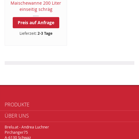
Maischewanne 200 Liter
einseitig schräg
Preis auf Anfrage
Lieferzeit:
2-3 Tage
PRODUKTE
ÜBER UNS
Brelu.at - Andrea Luchner
Pirchanger75
A-6130 Schwaz