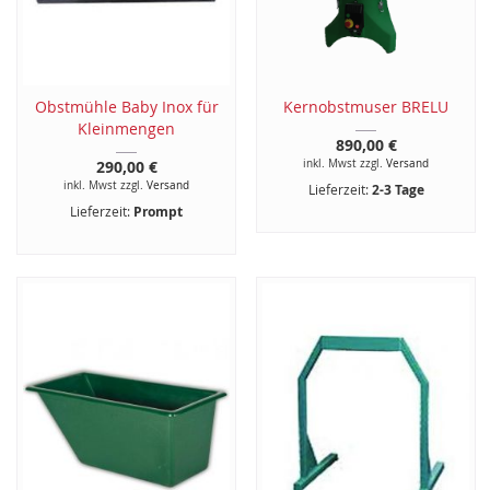
Obstmühle Baby Inox für
Kernobstmuser BRELU
Kleinmengen
890,00 €
290,00 €
inkl. Mwst zzgl.
Versand
inkl. Mwst zzgl.
Versand
Lieferzeit:
2-3 Tage
Lieferzeit:
Prompt