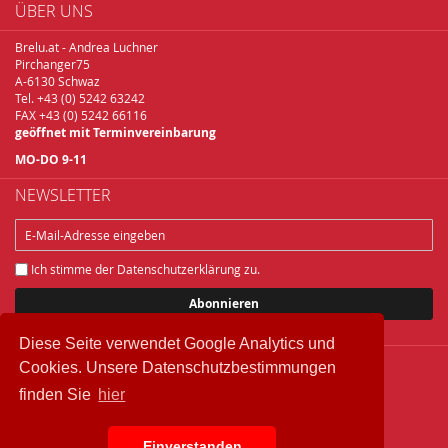
ÜBER UNS
Brelu.at - Andrea Luchner
Pirchanger75
A-6130 Schwaz
Tel. +43 (0) 5242 63242
FAX +43 (0) 5242 66116
geöffnet mit Terminvereinbarung
MO-DO 9-11
NEWSLETTER
Ich stimme der
Datenschutzerklärung
zu.
Abonnieren
Diese Seite verwendet Google Analytics und
Cookies. Unsere Datenschutzbestimmungen
Copyright © 2018 Brelu.at Brennereifachbedarf
finden Sie
hier
Widerrufsbelehrung
Datenschutz
IMPRESSUM
Einverstanden