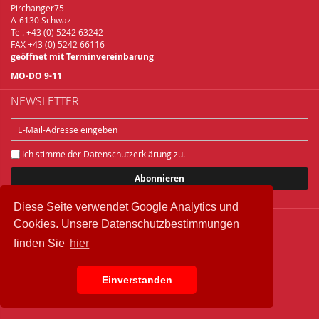
Pirchanger75
A-6130 Schwaz
Tel. +43 (0) 5242 63242
FAX +43 (0) 5242 66116
geöffnet mit Terminvereinbarung
MO-DO 9-11
NEWSLETTER
Ich stimme der
Datenschutzerklärung
zu.
Abonnieren
Diese Seite verwendet Google Analytics und
Cookies. Unsere Datenschutzbestimmungen
Copyright © 2018 Brelu.at Brennereifachbedarf
finden Sie
hier
Widerrufsbelehrung
Datenschutz
IMPRESSUM
Einverstanden
AGB