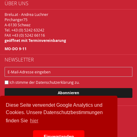
ÜBER UNS
Brelu.at - Andrea Luchner
Pirchanger75
A-6130 Schwaz
Tel. +43 (0) 5242 63242
FAX +43 (0) 5242 66116
geöffnet mit Terminvereinbarung
MO-DO 9-11
NEWSLETTER
Ich stimme der
Datenschutzerklärung
zu.
Abonnieren
Diese Seite verwendet Google Analytics und
Cookies. Unsere Datenschutzbestimmungen
Copyright © 2018 Brelu.at Brennereifachbedarf
finden Sie
hier
Widerrufsbelehrung
Datenschutz
Einverstanden
IMPRESSUM