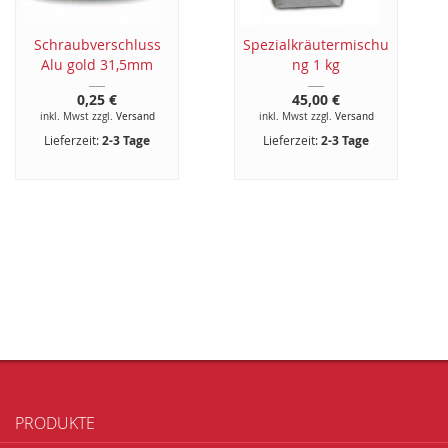
Schraubverschluss
Spezialkräutermischu
Alu gold 31,5mm
ng 1 kg
0,25 €
45,00 €
inkl. Mwst zzgl.
Versand
inkl. Mwst zzgl.
Versand
Lieferzeit:
2-3 Tage
Lieferzeit:
2-3 Tage
PRODUKTE