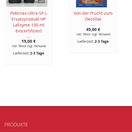
Pektinex Ultra SP-L
Von der Frucht zum
Ersatzprodukt HP
Destillat
Lallzyme 100 ml
49,00 €
biocertifiziert
inkl. Mwst zzgl.
Versand
19,00 €
Lieferzeit:
2-3 Tage
inkl. Mwst zzgl.
Versand
Lieferzeit:
2-3 Tage
PRODUKTE