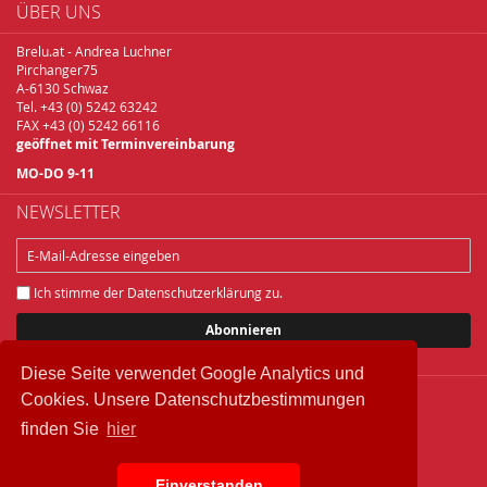
ÜBER UNS
Brelu.at - Andrea Luchner
Pirchanger75
A-6130 Schwaz
Tel. +43 (0) 5242 63242
FAX +43 (0) 5242 66116
geöffnet mit Terminvereinbarung
MO-DO 9-11
NEWSLETTER
Ich stimme der
Datenschutzerklärung
zu.
Abonnieren
Diese Seite verwendet Google Analytics und
Cookies. Unsere Datenschutzbestimmungen
Copyright © 2018 Brelu.at Brennereifachbedarf
finden Sie
hier
Widerrufsbelehrung
Datenschutz
Einverstanden
IMPRESSUM