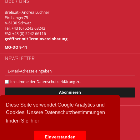
ÜBER UNS
Brelu.at - Andrea Luchner
Pirchanger75
A-6130 Schwaz
Tel. +43 (0) 5242 63242
FAX +43 (0) 5242 66116
geöffnet mit Terminvereinbarung
MO-DO 9-11
NEWSLETTER
Ich stimme der
Datenschutzerklärung
zu.
Abonnieren
Diese Seite verwendet Google Analytics und
Cookies. Unsere Datenschutzbestimmungen
Copyright © 2018 Brelu.at Brennereifachbedarf
finden Sie
hier
Widerrufsbelehrung
Datenschutz
Einverstanden
IMPRESSUM