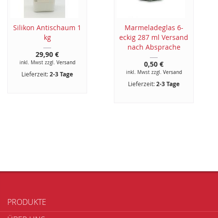
Silikon Antischaum 1
Marmeladeglas 6-
kg
eckig 287 ml Versand
nach Absprache
29,90 €
inkl. Mwst zzgl.
Versand
0,50 €
inkl. Mwst zzgl.
Versand
Lieferzeit:
2-3 Tage
Lieferzeit:
2-3 Tage
PRODUKTE