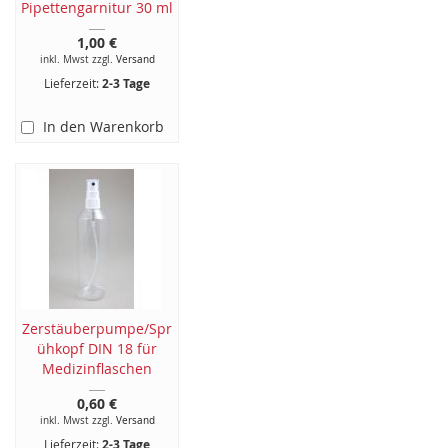
Pipettengarnitur 30 ml
1,00 €
inkl. Mwst zzgl.
Versand
Lieferzeit:
2-3 Tage
In den Warenkorb
Zerstäuberpumpe/Spr
ühkopf DIN 18 für
Medizinflaschen
0,60 €
inkl. Mwst zzgl.
Versand
Lieferzeit:
2-3 Tage