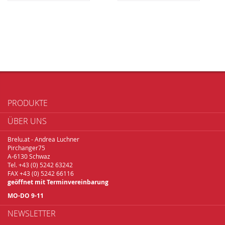
PRODUKTE
ÜBER UNS
Brelu.at - Andrea Luchner
Pirchanger75
A-6130 Schwaz
Tel. +43 (0) 5242 63242
FAX +43 (0) 5242 66116
geöffnet mit Terminvereinbarung
MO-DO 9-11
NEWSLETTER