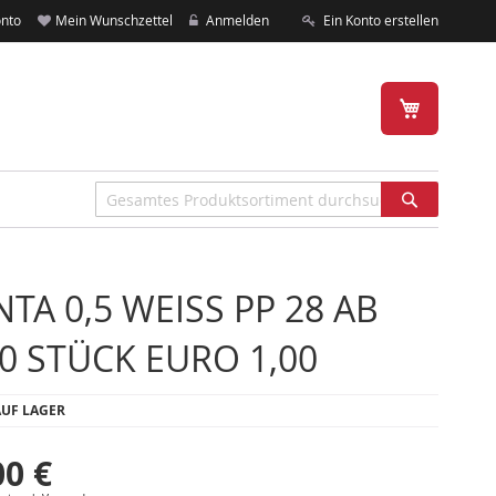
nto
Mein Wunschzettel
Anmelden
Ein Konto erstellen
Mein Warenk
Suche
NTA 0,5 WEISS PP 28 AB 1
 STÜCK EURO 1,00
UF LAGER
00 €