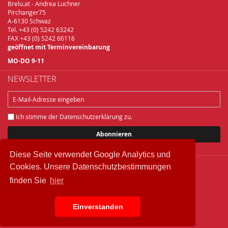
Brelu.at - Andrea Luchner
Pirchanger75
A-6130 Schwaz
Tel. +43 (0) 5242 63242
FAX +43 (0) 5242 66116
geöffnet mit Terminvereinbarung
MO-DO 9-11
NEWSLETTER
Ich stimme der
Datenschutzerklärung
zu.
Abonnieren
Diese Seite verwendet Google Analytics und
Cookies. Unsere Datenschutzbestimmungen
Copyright © 2018 Brelu.at Brennereifachbedarf
finden Sie
hier
Widerrufsbelehrung
Datenschutz
Einverstanden
IMPRESSUM
AGB