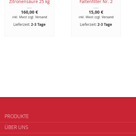
Zitronensäure 25 kg
Faltenfilter Nr. 2
160,00 €
15,00 €
inkl. Mwst zzgl.
Versand
inkl. Mwst zzgl.
Versand
Lieferzeit:
2-3 Tage
Lieferzeit:
2-3 Tage
PRODUKTE
ÜBER UNS