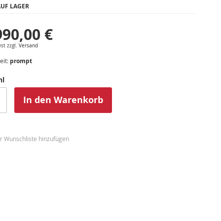
UF LAGER
990,00 €
st zzgl.
Versand
eit:
prompt
hl
In den Warenkorb
r Wunschliste hinzufügen