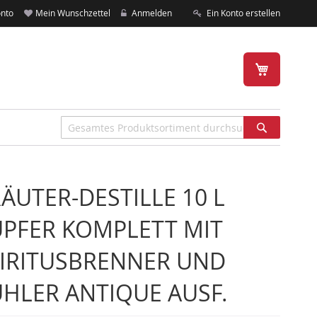
nto
Mein Wunschzettel
Anmelden
Ein Konto erstellen
Mein Warenk
Suche
ÄUTER-DESTILLE 10 L
PFER KOMPLETT MIT
IRITUSBRENNER UND
HLER ANTIQUE AUSF.