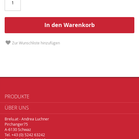
In den Warenkorb
Zur Wunschliste hinzufügen
PRODUKTE
ÜBER UNS
Brelu.at - Andrea Luchner
Pirchanger75
A-6130 Schwaz
Tel. +43 (0) 5242 63242