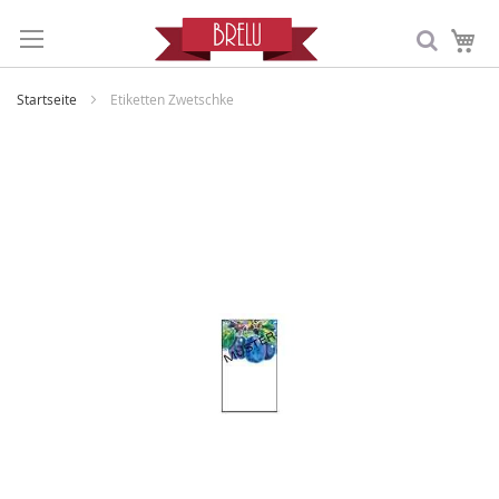
Me
Startseite
Etiketten Zwetschke
Zum
Ende
der
Bildergalerie
springen