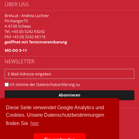
ÜBER UNS
Brelu.at - Andrea Luchner
Pirchanger75
A-6130 Schwaz
Tel. +43 (0) 5242 63242
FAX +43 (0) 5242 66116
geöffnet mit Terminvereinbarung
MO-DO 9-11
NEWSLETTER
Ich stimme der
Datenschutzerklärung
zu.
Abonnieren
Diese Seite verwendet Google Analytics und
Cookies. Unsere Datenschutzbestimmungen
Copyright © 2018 Brelu.at Brennereifachbedarf
finden Sie
hier
Widerrufsbelehrung
Datenschutz