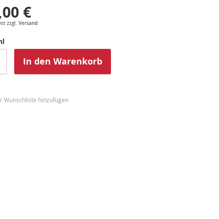
,00 €
st zzgl.
Versand
hl
In den Warenkorb
r Wunschliste hinzufügen