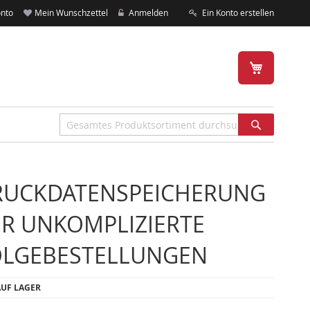
nto
Mein Wunschzettel
Anmelden
Ein Konto erstellen
Mein Warenk
Suche
RUCKDATENSPEICHERUNG
R UNKOMPLIZIERTE
OLGEBESTELLUNGEN
UF LAGER