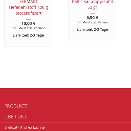
FERMAID
Kalfit-Kaliumpyrsulfit
Hefenährstoff 100 g
50 gr
biocertifiziert
5,90 €
10,00 €
inkl. Mwst zzgl.
Versand
inkl. Mwst zzgl.
Versand
Lieferzeit:
2-3 Tage
Lieferzeit:
2-3 Tage
PRODUKTE
ÜBER UNS
Brelu.at - Andrea Luchner