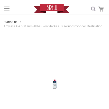
Me
Startseite
Amylase GA 500 zum Abbau von Stärke aus Kernobst vor der Destillation
Zum
Ende
der
Bildergalerie
springen