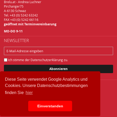
Brelu.at - Andrea Luchner
Pirchanger75
A-6130 Schwaz
Tel. +43 (0) 5242 63242
FAX +43 (0) 5242 66116
geöffnet mit Terminvereinbarung
MO-DO 9-11
NEWSLETTER
Ich stimme der
Datenschutzerklärung
zu.
Abonnieren
Diese Seite verwendet Google Analytics und
Cookies. Unsere Datenschutzbestimmungen
Copyright © 2018 Brelu.at Brennereifachbedarf
finden Sie
hier
Widerrufsbelehrung
Datenschutz
Einverstanden
IMPRESSUM
AGB